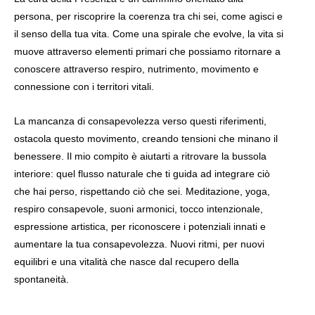
persona, per riscoprire la coerenza tra chi sei, come agisci e
il senso della tua vita. Come una spirale che evolve, la vita si
muove attraverso elementi primari che possiamo ritornare a
conoscere attraverso respiro, nutrimento, movimento e
connessione con i territori vitali.
La mancanza di consapevolezza verso questi riferimenti,
ostacola questo movimento, creando tensioni che minano il
benessere. Il mio compito è aiutarti a ritrovare la bussola
interiore: quel flusso naturale che ti guida ad integrare ciò
che hai perso, rispettando ciò che sei. Meditazione, yoga,
respiro consapevole, suoni armonici, tocco intenzionale,
espressione artistica, per riconoscere i potenziali innati e
aumentare la tua consapevolezza. Nuovi ritmi, per nuovi
equilibri e una vitalità che nasce dal recupero della
spontaneità.