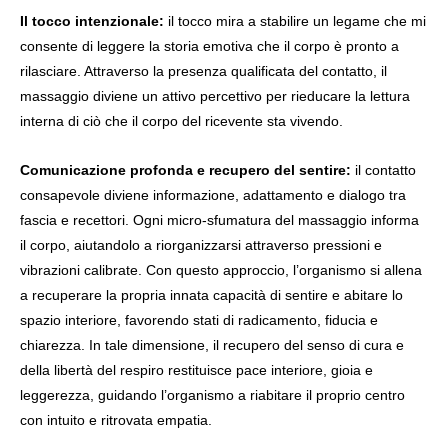
Il tocco intenzionale:
il tocco mira a stabilire un legame che mi
consente di leggere la storia emotiva che il corpo è pronto a
rilasciare.
Attraverso la presenza qualificata del contatto
, il
massaggio diviene un attivo percettivo per rieducare la lettura
interna di ciò che il corpo del ricevente sta vivendo.
Comunicazione profonda e recupero del sentire:
i
l contatto
consapevole diviene informazione, adattamento e dialogo tra
fascia e recettori. Ogni micro-sfumatura del massaggio informa
il corpo, aiutandolo a riorganizzarsi attraverso pressioni e
vibrazioni calibrate. Con
questo approccio, l’organismo si allena
a recuperare la propria innata capacità di sentire e abitare lo
spazio interiore, favorendo stati di radicamento, fiducia e
chiarezza. In tale dimensione, il recupero del senso di cura e
della libertà del respiro restituisce pace interiore, gioia e
leggerezza, guidando l’organismo a riabitare il proprio centro
con intuito e ritrovata empatia.