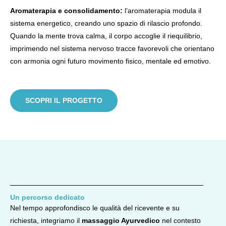
Aromaterapia e consolidamento:
l’aromaterapia modula il
sistema energetico, creando uno spazio di rilascio profondo.
Quando la mente trova calma, il corpo accoglie il riequilibrio,
imprimendo nel sistema nervoso tracce favorevoli che orientano
con armonia ogni futuro movimento fisico, mentale ed emotivo.
SCOPRI IL PROGETTO
Un percorso dedicato
Ne
l tempo approfondisco le qualità del ricevente e su
richiesta, integriamo il
massaggio Ayurvedico
nel contesto