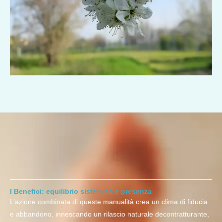
I Benefici: equilibrio sistemico e presenza
L’azione combinata di queste manualità crea un clima di fiducia
e abbandono, innescando un rilascio naturale decontratturante,