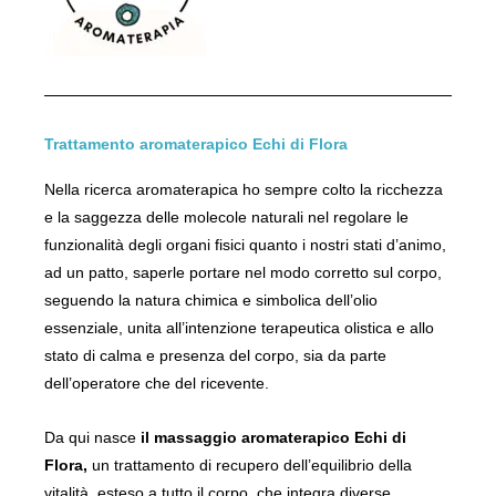
Trattamento aromaterapico Echi di Flora
Nella ricerca aromaterapica ho sempre colto la ricchezza
e la saggezza delle molecole naturali nel regolare le
funzionalità degli organi fisici quanto i nostri stati d’animo,
ad un patto, saperle portare nel modo corretto sul corpo,
seguendo la natura chimica e simbolica dell’olio
essenziale, unita all’intenzione terapeutica olistica e allo
stato di calma e presenza del corpo, sia da parte
dell’operatore che del ricevente.
Da qui nasce
il massaggio aromaterapico
Echi di
Flora
,
un trattamento di recupero dell’equilibrio della
vitalità, esteso a tutto il corpo, che integra diverse