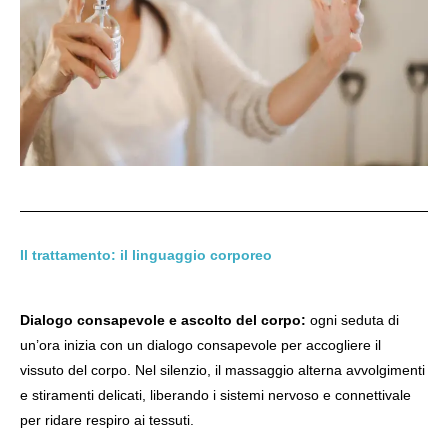
Il trattamento: il linguaggio corporeo
Dialogo consapevole e ascolto del corpo:
ogni seduta di
un’ora inizia con un dialogo consapevole per accogliere il
vissuto del corpo. Nel silenzio, il massaggio alterna avvolgimenti
e stiramenti delicati, liberando i sistemi nervoso e connettivale
per ridare respiro ai tessuti.