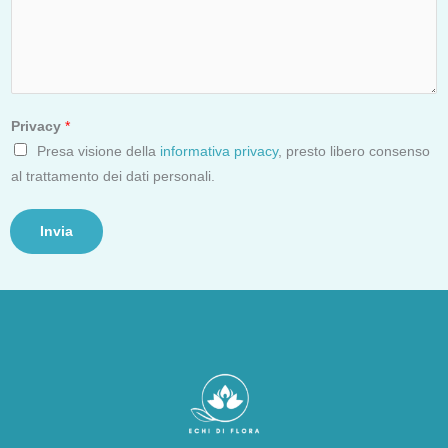
Privacy
*
Presa visione della
informativa privacy
, presto libero consenso
al trattamento dei dati personali.
Invia