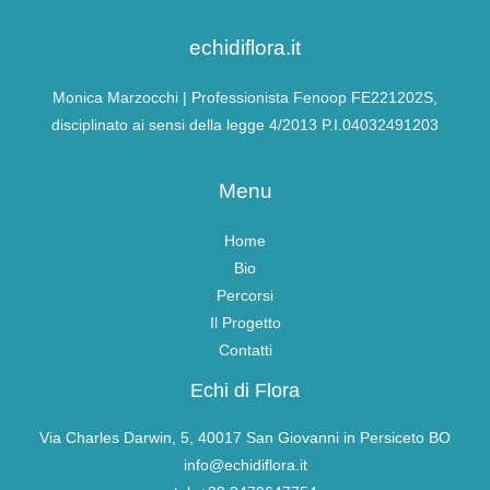
echidiflora.it
Monica Marzocchi | Professionista Fenoop FE221202S,
disciplinato ai sensi della legge 4/2013 P.I.04032491203
Menu
Home
Bio
Percorsi
Il Progetto
Contatti
Echi di Flora
Via Charles Darwin, 5, 40017 San Giovanni in Persiceto BO
info@echidiflora.it