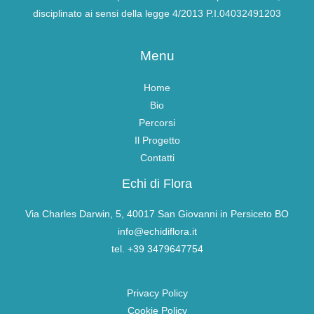
disciplinato ai sensi della legge 4/2013 P.I.04032491203
Menu
Home
Bio
Percorsi
Il Progetto
Contatti
Echi di Flora
Via Charles Darwin, 5, 40017 San Giovanni in Persiceto BO
info@echidiflora.it
tel. +39 3479647754
Privacy Policy
Cookie Policy