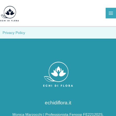
Vai
al
contenuto
Privacy Policy
echidiflora.it
Monica Marzocchi | Professionista Fenoop FE221202S,