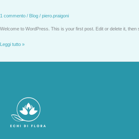
1 commento
/
Blog
/
piero.praigoni
Welcome to WordPress. This is your first post. Edit or delete it, then s
Leggi tutto »