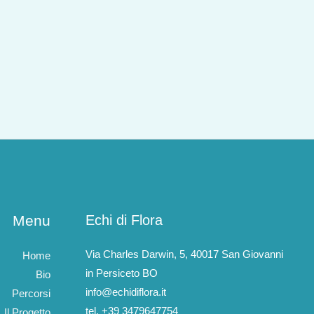
Menu
Echi di Flora
Via Charles Darwin, 5, 40017 San Giovanni
Home
in Persiceto BO
Bio
info@echidiflora.it
Percorsi
tel. +39 3479647754
Il Progetto