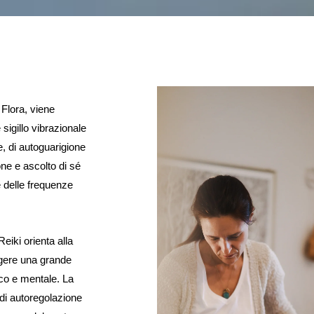
 Flora, viene
igillo vibrazionale
e, di autoguarigione
ne e ascolto di sé
e delle frequenze
eiki orienta alla
ngere una grande
ico e mentale.
La
 di autoregolazione