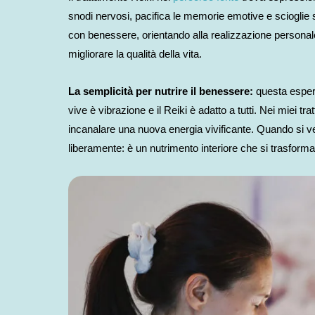
snodi nervosi, pacifica le memorie emotive e scioglie s
con benessere, orientando alla realizzazione personale.
migliorare la qualità della vita.
La semplicità per nutrire il benessere:
questa esperie
vive è vibrazione e il Reiki è adatto a tutti. Nei miei 
incanalare una nuova energia vivificante. Quando si ver
liberamente: è un nutrimento interiore che si trasforma