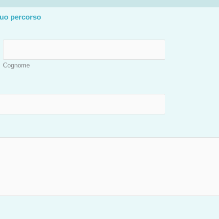
tuo percorso
Cognome