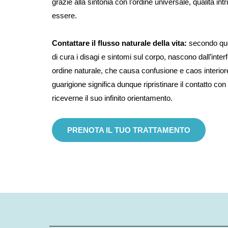
grazie alla sintonia con l’ordine universale, qualità int
essere.
Contattare il flusso naturale della vita:
secondo que
di cura i disagi e sintomi sul corpo, nascono dall’int
ordine naturale, che causa confusione e caos interior
guarigione significa dunque ripristinare il contatto con i
riceverne il suo infinito orientamento.
PRENOTA IL TUO TRATTAMENTO