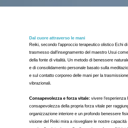
Dal cuore attraverso le mani
Reiki, secondo l’approccio terapeutico olistico Echi di
trasmesso dall’insegnamento del maestro Usui come s
della fonte di vitalità. Un metodo di benessere natural
e di consolidamento personale basato sulla meditazio
e sul contatto corporeo delle mani per la trasmission
vibrazionali.
Consapevolezza e forza vitale:
vivere l’esperienza R
consapevolezza della propria forza vitale per raggiu
organizzazione interiore e un profondo benessere fis
visione del Reiki mira a risvegliare le nostre capacità