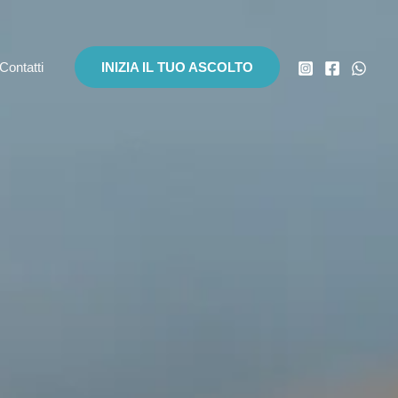
Contatti
INIZIA IL TUO ASCOLTO