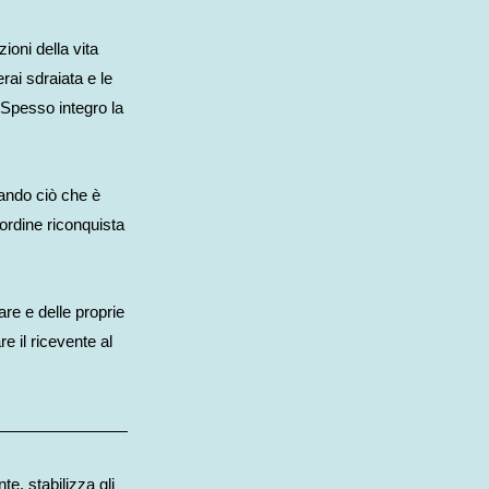
ioni della vita
rai sdraiata e le
. Spesso integro la
inando ciò che è
ordine riconquista
re e delle proprie
e il ricevente al
e, stabilizza gli