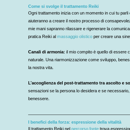
Come si svolge il trattamento Reiki
Ogni trattamento inizia con un momento in cui tu parli d
aiuteranno a creare il nostro processo di consapevol
mie mani sapranno rilassare e rigenerare la comunicazion
pratica Reiki al
massaggio olistico
per creare una sine
Canali di armonia:
il mio compito è quello di essere ca
naturale. Una riarmonizzazione come sviluppo, benesse
la nostra vita.
L’accoglienza del post-trattamento tra ascolto e s
sensazioni se la persona lo desidera e se necessario, 
benessere.
I benefici della forza: espressione della vitalità
Il trattamento Reiki nel
percorso fonte
trova espressione