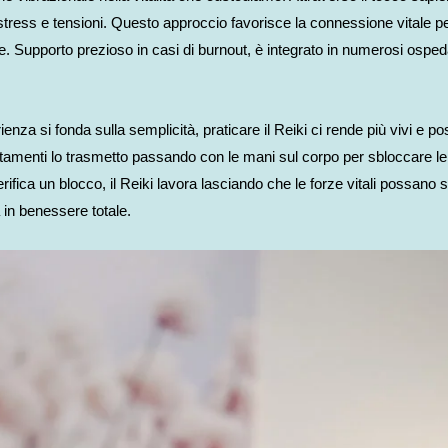
tress e tensioni. Questo approccio favorisce la connessione vitale per
 Supporto prezioso in casi di burnout, è integrato in numerosi ospedali
nza si fonda sulla semplicità, praticare il Reiki ci rende più vivi e pos
trattamenti lo trasmetto passando con le mani sul corpo per sbloccare le
ifica un blocco, il Reiki lavora lasciando che le forze vitali possano 
 in benessere totale.