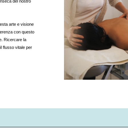
rinseca del nostro
sta arte e visione
erferenza con questo
e.
Ricercare la
l flusso vitale per