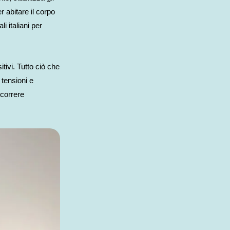
 abitare il corpo
 italiani per
itivi. Tutto ciò che
 tensioni e
scorrere